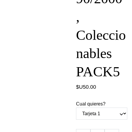
,
Coleccio
nables
PACK5
$U50.00
Cual quieres?