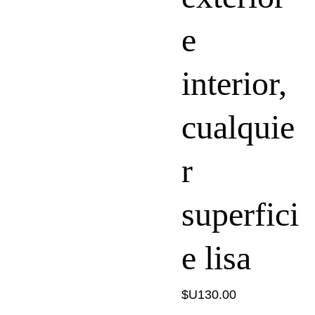
e
interior,
cualquie
r
superfici
e lisa
$U130.00