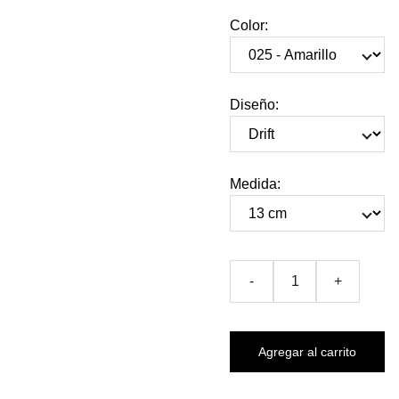
Color:
Diseño:
Medida:
-
+
Agregar al carrito