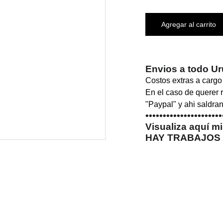
Agregar al carrito
Envios a todo U
Costos extras a cargo
En el caso de querer r
"Paypal" y ahi saldran
••••••••••••••••••••••
Visualiza aquí m
HAY TRABAJOS 