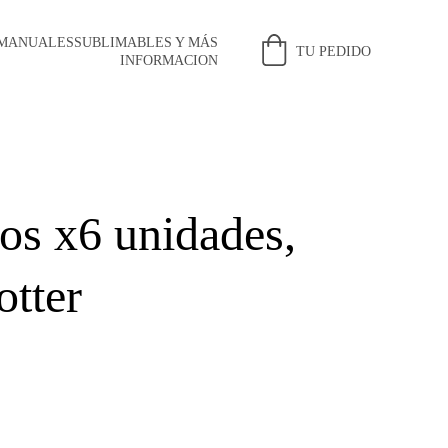
 MANUALES
SUBLIMABLES Y MÁS
TU PEDIDO
INFORMACION
os x6 unidades,
otter