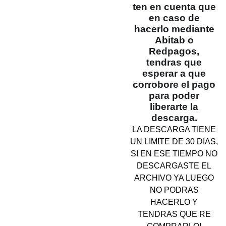
ten en cuenta que
en caso de
hacerlo mediante
Abitab o
Redpagos,
tendras que
esperar a que
corrobore el pago
para poder
liberarte la
descarga.
LA DESCARGA TIENE
UN LIMITE DE 30 DIAS,
SI EN ESE TIEMPO NO
DESCARGASTE EL
ARCHIVO YA LUEGO
NO PODRAS
HACERLO Y
TENDRAS QUE RE