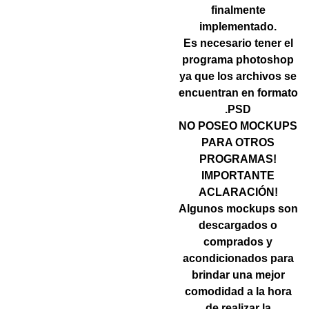
finalmente
implementado.
Es necesario tener el
programa photoshop
ya que los archivos se
encuentran en formato
.PSD
NO POSEO MOCKUPS
PARA OTROS
PROGRAMAS!
IMPORTANTE
ACLARACIÓN!
Algunos mockups son
descargados o
comprados y
acondicionados para
brindar una mejor
comodidad a la hora
de realizar la