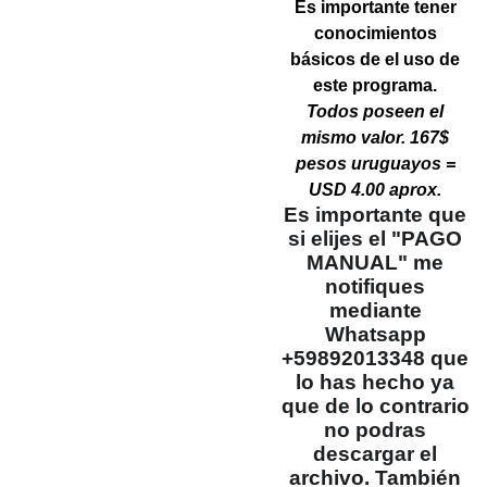
Es importante tener
conocimientos
básicos de el uso de
este programa.
Todos poseen el
mismo valor. 167$
pesos uruguayos =
USD 4.00 aprox.
Es importante que
si elijes el "PAGO
MANUAL" me
notifiques
mediante
Whatsapp
+59892013348 que
lo has hecho ya
que de lo contrario
no podras
descargar el
archivo. También