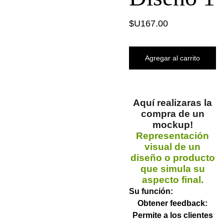
$U167.00
Agregar al carrito
Aquí realizaras la
compra de un
mockup!
R
epresentación
visual de un
diseño o producto
que simula su
aspecto final.
Su función:
Obtener feedback:
Permite a los clientes