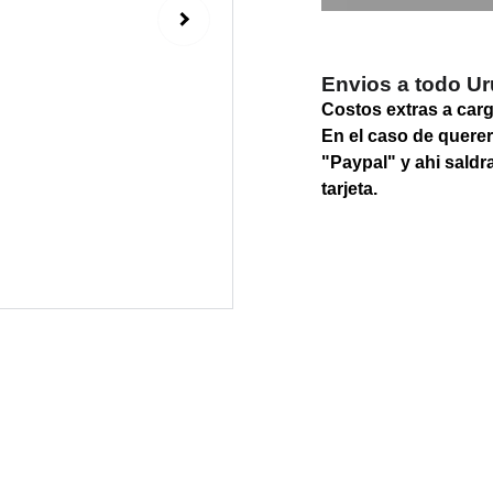
Envios a todo U
Costos extras a car
En el caso de querer
"Paypal" y ahi saldr
tarjeta.