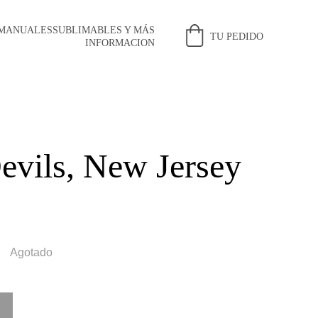
 MANUALES
SUBLIMABLES Y MÁS
TU PEDIDO
INFORMACION
evils, New Jersey
Agotado