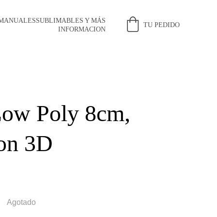
 MANUALES
SUBLIMABLES Y MÁS
TU PEDIDO
INFORMACION
Low Poly 8cm,
on 3D
Agotado