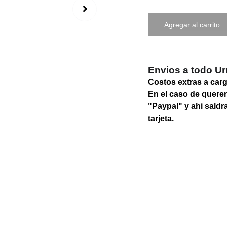
Agregar al carrito
Envios a todo U
Costos extras a car
En el caso de querer
"Paypal" y ahi saldr
tarjeta.