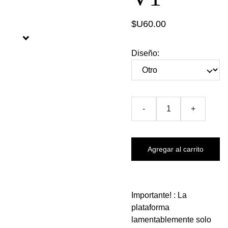
$U60.00
Diseño:
-
+
Agregar al carrito
Importante! : La
plataforma
lamentablemente solo