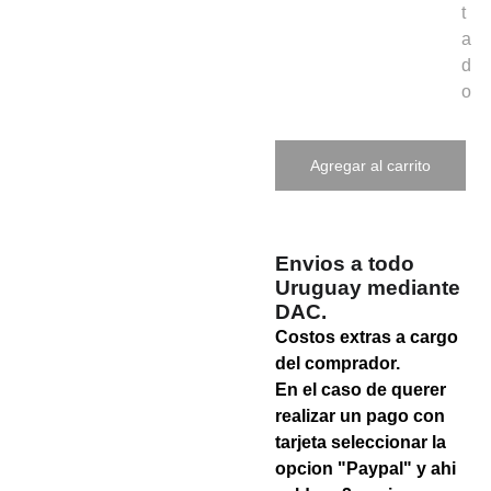
t
a
d
o
Agregar al carrito
Envios a todo
Uruguay mediante
DAC.
Costos extras a cargo
del comprador.
En el caso de querer
realizar un pago con
tarjeta seleccionar la
opcion "Paypal" y ahi