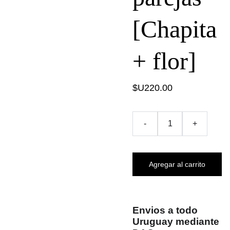
[Chapita
+ flor]
$U220.00
-
+
Agregar al carrito
Envios a todo
Uruguay mediante