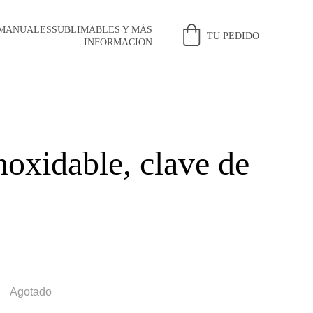
 MANUALES
SUBLIMABLES Y MÁS
TU PEDIDO
INFORMACION
noxidable, clave de
Agotado