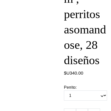
perritos
asomand
ose, 28
diseños
$U340.00
Perrito: