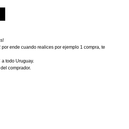
s!
 por ende cuando realices por ejemplo 1 compra, te
 a todo Uruguay.
 del comprador.