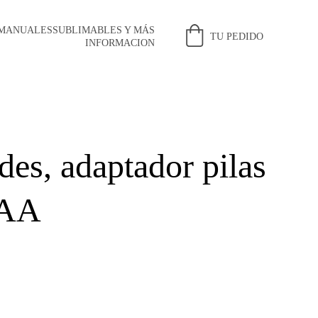
 MANUALES
SUBLIMABLES Y MÁS
TU PEDIDO
INFORMACION
des, adaptador pilas
 AA